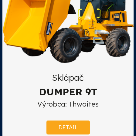
Sklápač
DUMPER 9T
Výrobca: Thwaites
DETAIL