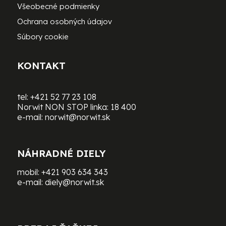
Všeobecné podmienky
Ochrana osobných údajov
Súbory cookie
KONTAKT
tel:
+421 52 77 23 108
Norwit NON STOP linka:
18 400
e-mail:
norwit@norwit.sk
NÁHRADNÉ DIELY
mobil:
+421 903 634 343
e-mail:
diely@norwit.sk