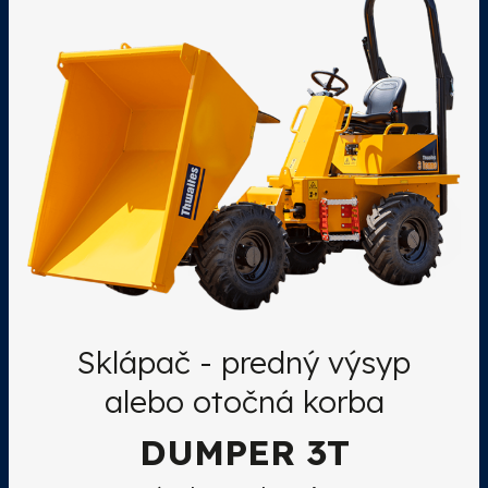
Sklápač - predný výsyp
alebo otočná korba
DUMPER 3T