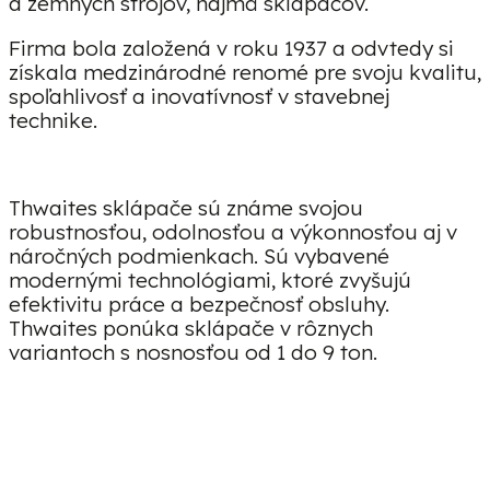
a zemných strojov, najmä sklápačov.
Firma bola založená v roku 1937 a odvtedy si
získala medzinárodné renomé pre svoju kvalitu,
spoľahlivosť a inovatívnosť v stavebnej
technike.
Thwaites sklápače sú známe svojou
robustnosťou, odolnosťou a výkonnosťou aj v
náročných podmienkach. Sú vybavené
modernými technológiami, ktoré zvyšujú
efektivitu práce a bezpečnosť obsluhy.
Thwaites ponúka sklápače v rôznych
variantoch s nosnosťou od 1 do 9 ton.