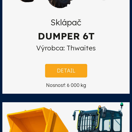
Sklápač
DUMPER 6T
Výrobca: Thwaites
DETAIL
Nosnosť: 6 000 kg