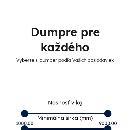
Dumpre pre
každého
Vyberte si dumper podľa Vašich požiadaviek
Nosnosť v kg
Minimálna šírka (mm)
1000.00
9000.00