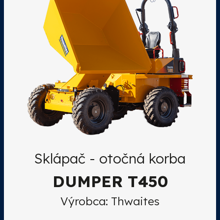
Sklápač - otočná korba
DUMPER T450
Výrobca: Thwaites