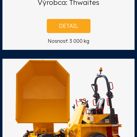
Výrobca: Thwaites
DETAIL
Nosnosť: 3 000 kg