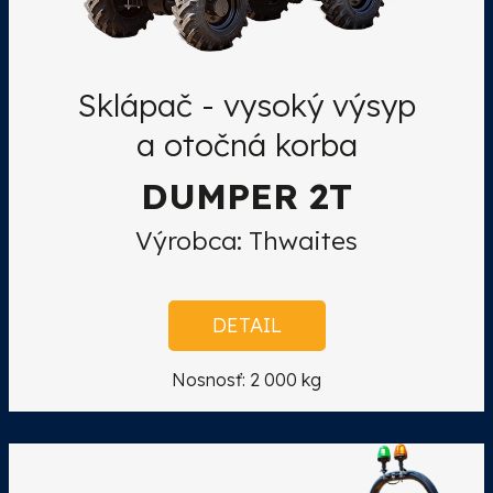
Sklápač - vysoký výsyp
a otočná korba
DUMPER 2T
Výrobca: Thwaites
DETAIL
Nosnosť: 2 000 kg