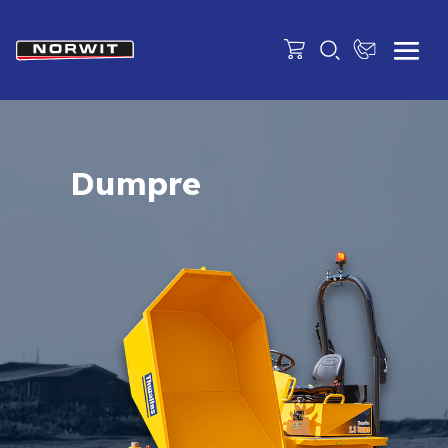
Dumpre