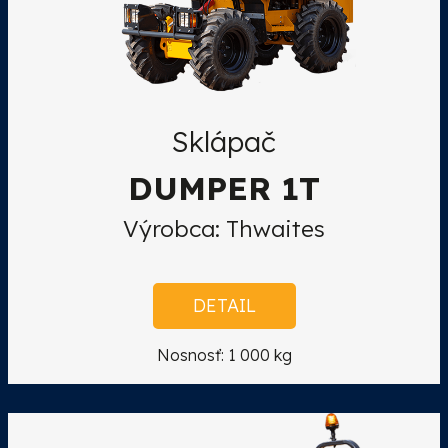
Sklápač
DUMPER 1T
Výrobca: Thwaites
DETAIL
Nosnosť: 1 000 kg