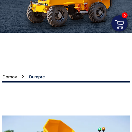
0
Domov
Dumpre