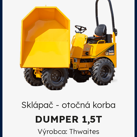
Sklápač - otočná korba
DUMPER 1,5T
Výrobca: Thwaites