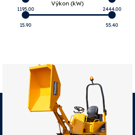
Výkon (kW)
1195.00
2444.00
15.90
55.40