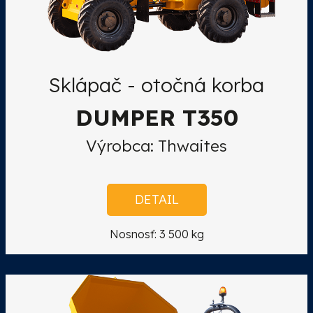
Sklápač - otočná korba
DUMPER T350
Výrobca: Thwaites
DETAIL
Nosnosť: 3 500 kg