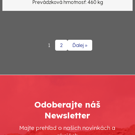
Prevádzková hmotnosť: 460 kg
1
2
Ďalej »
Odoberajte náš
Newsletter
Majte prehľad o našich novinkách a