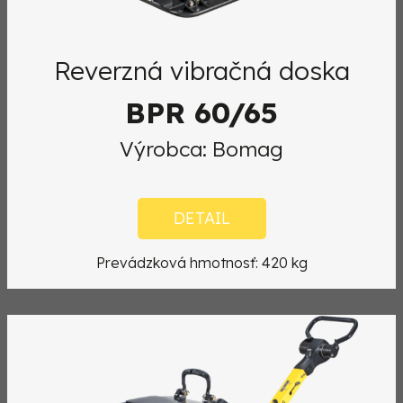
Reverzná vibračná doska
BPR 60/65
Výrobca: Bomag
DETAIL
Prevádzková hmotnosť: 420 kg