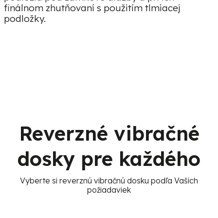
finálnom zhutňovaní s použitím tlmiacej
podložky.
Reverzné vibračné
dosky pre každého
Vyberte si reverznú vibračnú dosku podľa Vašich
požiadaviek