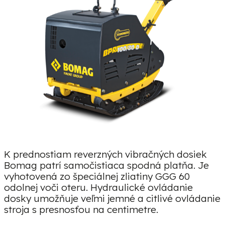
K prednostiam reverzných vibračných dosiek
Bomag patrí samočistiaca spodná platňa. Je
vyhotovená zo špeciálnej zliatiny GGG 60
odolnej voči oteru. Hydraulické ovládanie
dosky umožňuje veľmi jemné a citlivé ovládanie
stroja s presnosťou na centimetre.