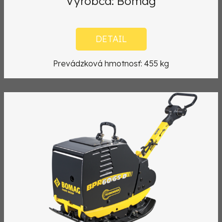
Výrobca: Bomag
DETAIL
Prevádzková hmotnosť: 455 kg