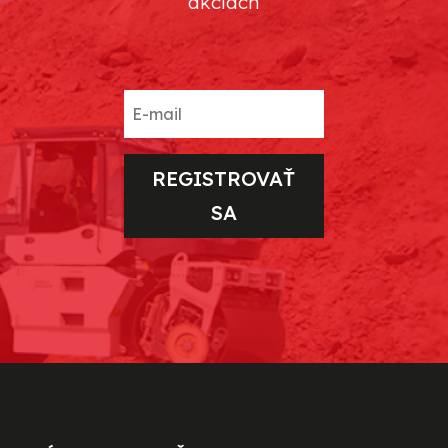
akciách
REGISTROVAŤ
SA