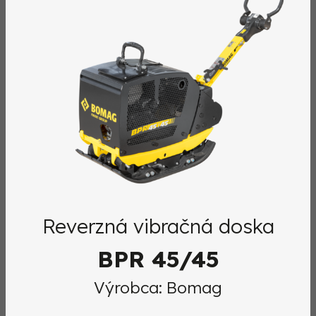
Reverzná vibračná doska
BPR 45/45
Výrobca: Bomag