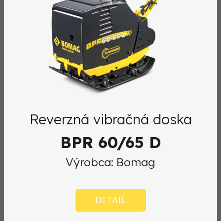
Reverzná vibračná doska
BPR 60/65 D
Výrobca: Bomag
DETAIL