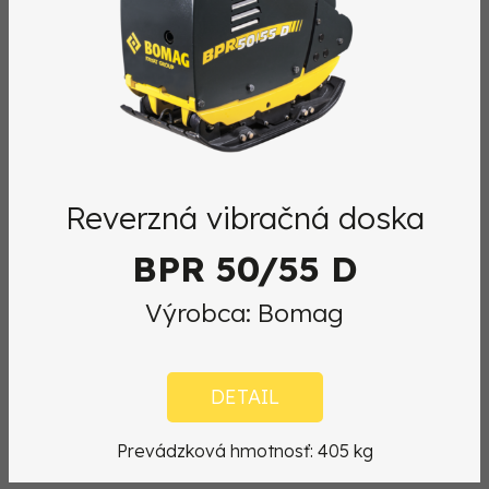
Reverzná vibračná doska
BPR 50/55 D
Výrobca: Bomag
DETAIL
Prevádzková hmotnosť: 405 kg