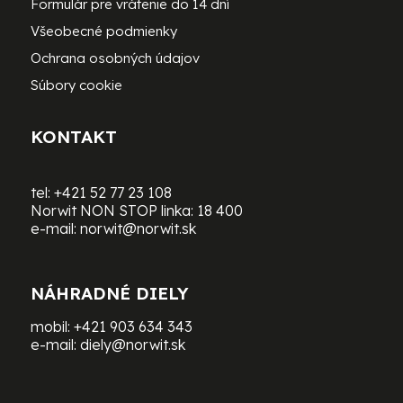
Formulár pre vrátenie do 14 dní
Všeobecné podmienky
Ochrana osobných údajov
Súbory cookie
KONTAKT
tel:
+421 52 77 23 108
Norwit NON STOP linka:
18 400
e-mail:
norwit@norwit.sk
NÁHRADNÉ DIELY
mobil:
+421 903 634 343
e-mail:
diely@norwit.sk