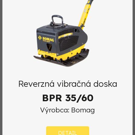
Reverzná vibračná doska
BPR 35/60
Výrobca: Bomag
DETAIL