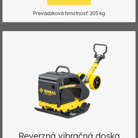
Prevádzková hmotnosť: 205 kg
Reverzná vibračná doska