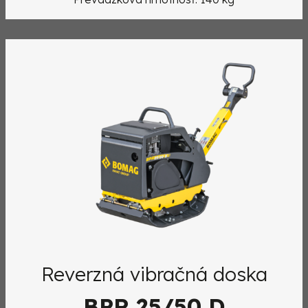
Reverzná vibračná doska
BPR 25/50 D