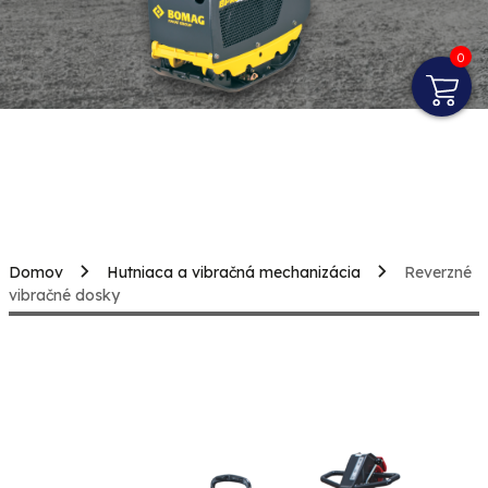
0
Domov
Hutniaca a vibračná mechanizácia
Reverzné
vibračné dosky