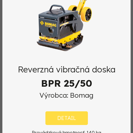
Reverzná vibračná doska
BPR 25/50
Výrobca: Bomag
DETAIL
Prevádzková hmotnosť: 140 kg