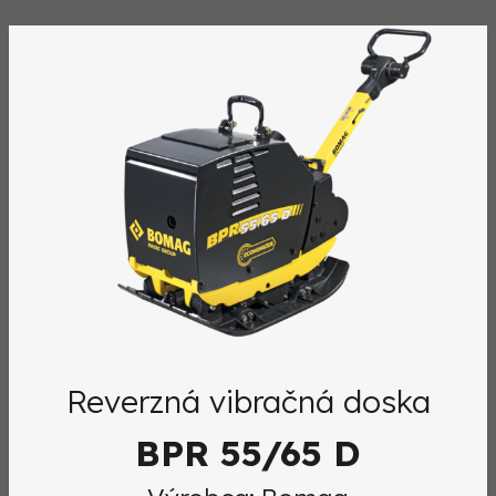
Reverzná vibračná doska
BPR 55/65 D