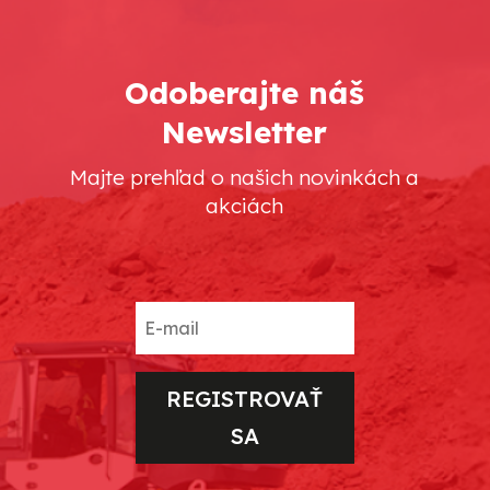
Odoberajte náš
Newsletter
Majte prehľad o našich novinkách a
akciách
REGISTROVAŤ
SA