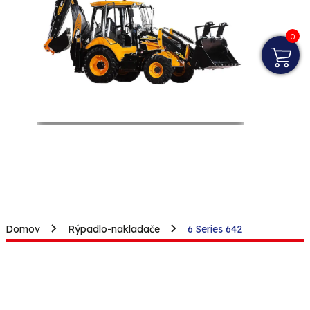
0
Domov
Rýpadlo-nakladače
6 Series 642