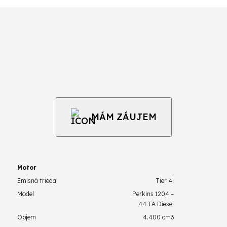
MÁM ZÁUJEM
Motor
Emisná trieda
Tier 4i
Model
Perkins 1204 –
44 TA Diesel
Objem
4.400 cm3