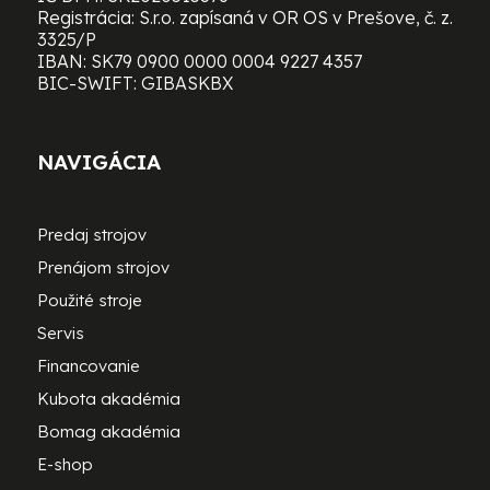
Registrácia: S.r.o. zapísaná v OR OS v Prešove, č. z.
3325/P
IBAN: SK79 0900 0000 0004 9227 4357
BIC-SWIFT: GIBASKBX
NAVIGÁCIA
Predaj strojov
Prenájom strojov
Použité stroje
Servis
Financovanie
Kubota akadémia
Bomag akadémia
E-shop