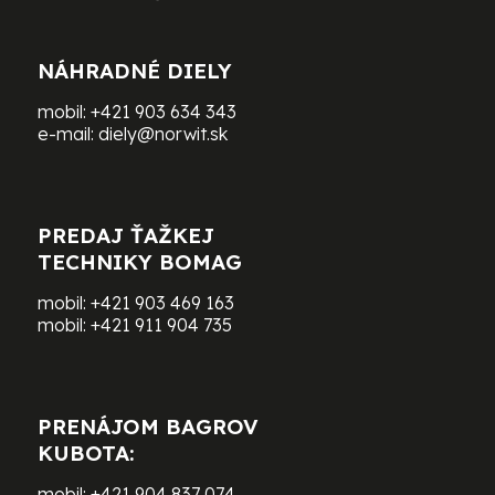
NÁHRADNÉ DIELY
mobil:
+421 903 634 343
e-mail:
diely@norwit.sk
PREDAJ ŤAŽKEJ
TECHNIKY BOMAG
mobil:
+421 903 469 163
mobil:
+421 911 904 735
PRENÁJOM BAGROV
KUBOTA:
mobil:
+421 904 837 074