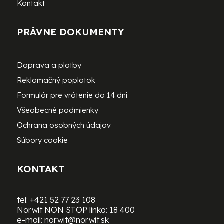
Kontakt
PRÁVNE DOKUMENTY
Doprava a platby
Reklamačný poplatok
Formulár pre vrátenie do 14 dní
Všeobecné podmienky
Ochrana osobných údajov
Súbory cookie
KONTAKT
tel:
+421 52 77 23 108
Norwit NON STOP linka:
18 400
e-mail:
norwit@norwit.sk