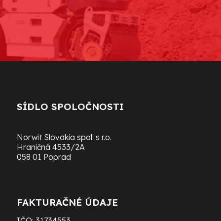
SÍDLO SPOLOČNOSTI
Norwit Slovakia spol. s r.o.
Hraničná 4533/2A
058 01 Poprad
FAKTURAČNÉ ÚDAJE
IČO: 31734553