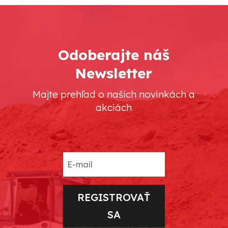
Odoberajte náš
Newsletter
Majte prehľad o našich novinkách a
akciách
REGISTROVAŤ
SA