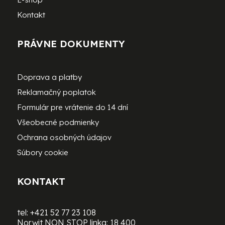
Kontakt
PRÁVNE DOKUMENTY
Doprava a platby
Reklamačný poplatok
Formulár pre vrátenie do 14 dní
Všeobecné podmienky
Ochrana osobných údajov
Súbory cookie
KONTAKT
tel:
+421 52 77 23 108
Norwit NON STOP linka:
18 400