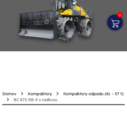
0
Domov
Kompaktory
Kompaktory odpadu (41 – 57 t)
BC 873 RB-5 s radlicou