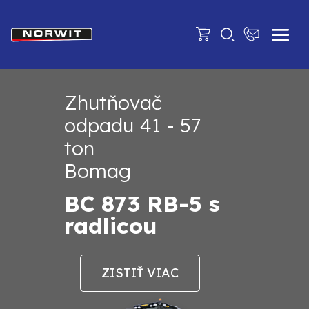
Zhutňovač
odpadu 41 - 57
ton
Bomag
BC 873 RB-5 s
radlicou
ZISTIŤ VIAC