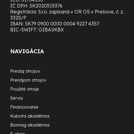
IČ DPH: SK2020515376
Registrácia: S.r.o. zapísaná v OR OS v Prešove, č. z.
3325/P
IBAN: SK79 0900 0000 0004 9227 4357
BIC-SWIFT: GIBASKBX
NAVIGÁCIA
Predaj strojov
Prenájom strojov
Použité stroje
Servis
Financovanie
Kubota akadémia
Bomag akadémia
E-shop