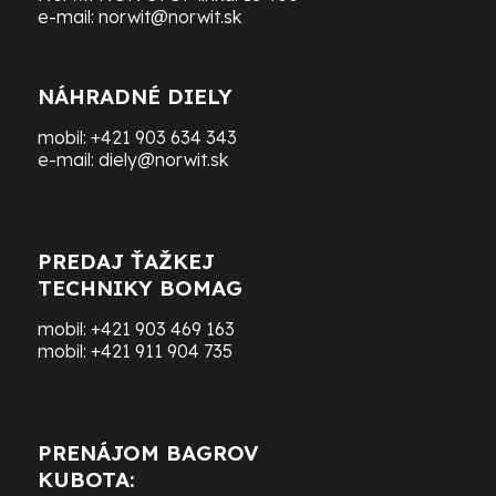
e-mail:
norwit@norwit.sk
NÁHRADNÉ DIELY
mobil:
+421 903 634 343
e-mail:
diely@norwit.sk
PREDAJ ŤAŽKEJ
TECHNIKY BOMAG
mobil:
+421 903 469 163
mobil:
+421 911 904 735
PRENÁJOM BAGROV
KUBOTA: