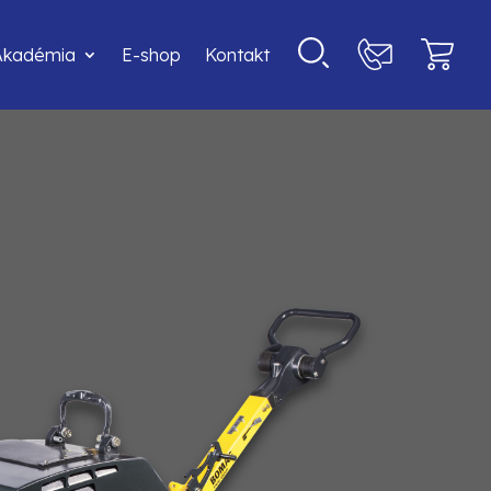
Akadémia
E-shop
Kontakt