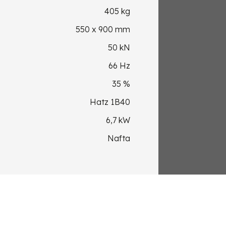
405 kg
550 x 900 mm
50 kN
66 Hz
35 %
Hatz 1B40
6,7 kW
Nafta