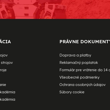
ÁCIA
PRÁVNE DOKUMENT
rojov
Doprava a platby
strojov
Reklamačný poplatok
roje
Formulár pre vrátenie do 14 
Všeobecné podmienky
anie
Ochrana osobných údajov
akadémia
Súbory cookie
kadémia