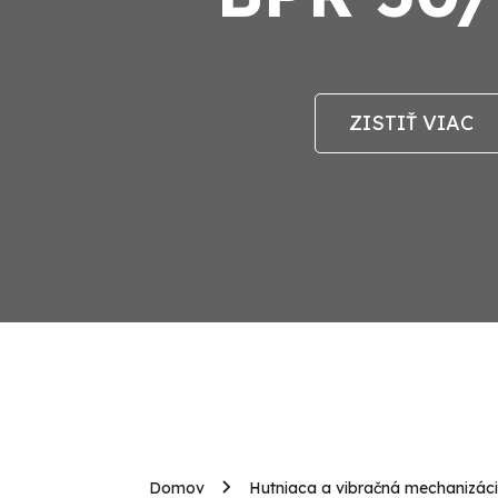
ZISTIŤ VIAC
Domov
Hutniaca a vibračná mechanizác