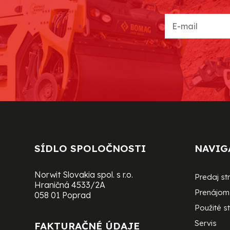
SÍDLO SPOLOČNOSTI
NAVIG
Norwit Slovakia spol. s r.o.
Predaj st
Hraničná 4533/2A
Prenájom 
058 01 Poprad
Použité st
Servis
FAKTURAČNÉ ÚDAJE