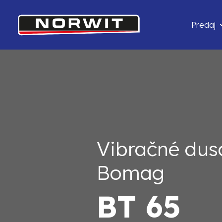
Predaj
Vibračné dus
Bomag
BT 65