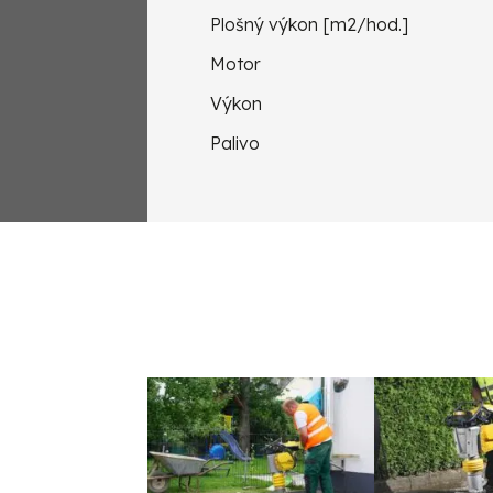
Plošný výkon [m2/hod.]
Motor
Výkon
Palivo