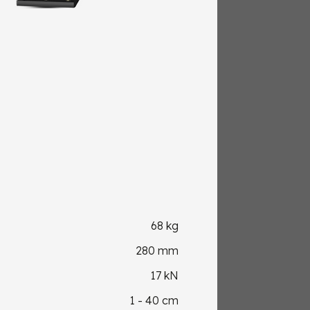
68 kg
280 mm
17 kN
1 - 40 cm