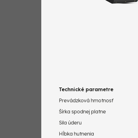
Technické parametre
Prevádzková hmotnosť
Šírka spodnej platne
Sila úderu
Hĺbka hutnenia