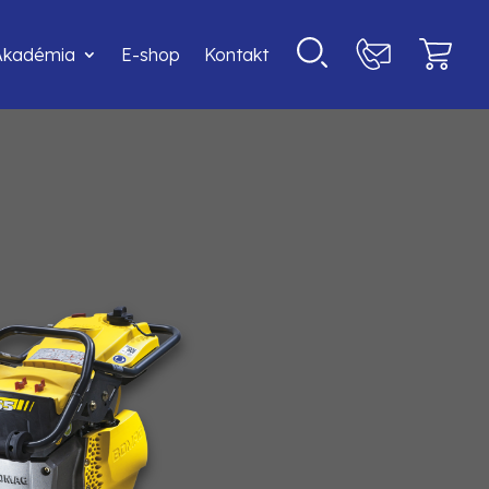
Akadémia
E-shop
Kontakt