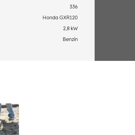
336
Honda GXR120
2,8 kW
Benzín