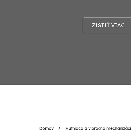
ZISTIŤ VIAC
Domov
Hutniaca a vibračná mechanizác