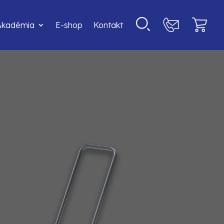
Akadémia
E-shop
Kontakt