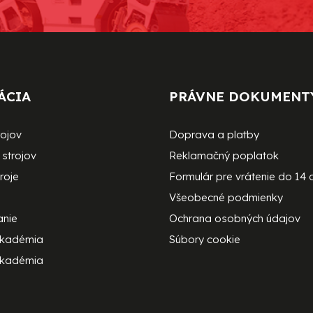
ÁCIA
PRÁVNE DOKUMENT
rojov
Doprava a platby
strojov
Reklamačný poplatok
roje
Formulár pre vrátenie do 14 
Všeobecné podmienky
anie
Ochrana osobných údajov
akadémia
Súbory cookie
kadémia