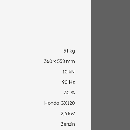
51 kg
360 x 558 mm
10 kN
90 Hz
30 %
Honda GX120
2,6 kW
Benzín