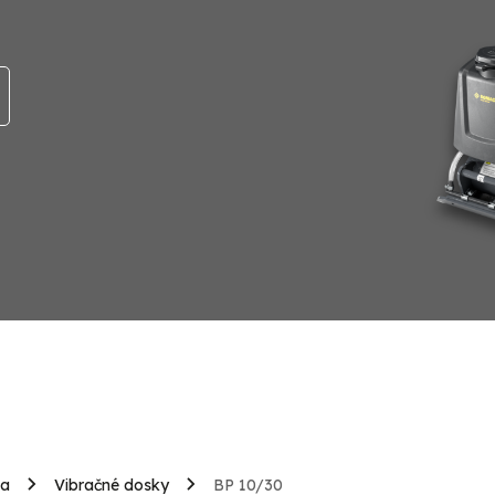
ia
Vibračné dosky
BP 10/30