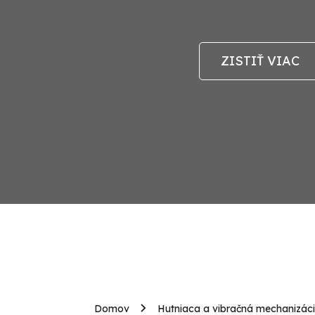
ZISTIŤ VIAC
Domov
Hutniaca a vibračná mechanizác