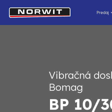
Predaj
Vibračná dos
Bomag
BP 10/3