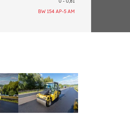
0 - 0,81
BW 154 AP-5 AM