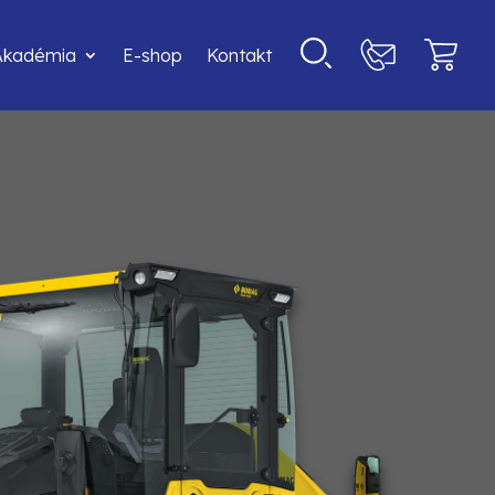
Akadémia
E-shop
Kontakt