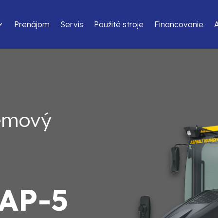
Prenájom
Servis
Použité stroje
Financovanie
demový
AP-5