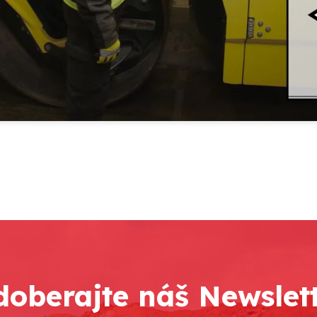
oberajte náš Newslet