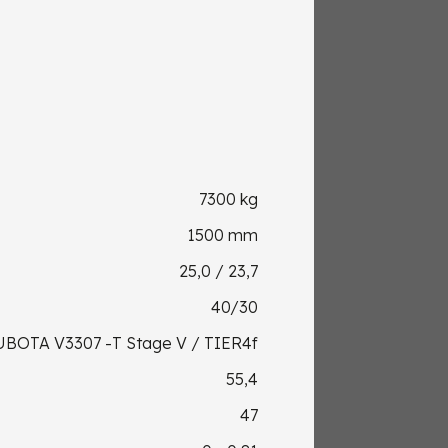
7300 kg
1500 mm
25,0 / 23,7
40/30
BOTA V3307 -T Stage V / TIER4f
55,4
47