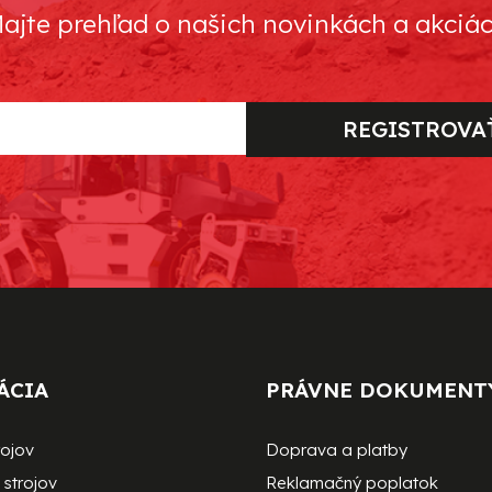
ajte prehľad o našich novinkách a akciá
REGISTROVA
ÁCIA
PRÁVNE DOKUMENT
rojov
Doprava a platby
strojov
Reklamačný poplatok