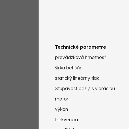
Technické parametre
prevádzková hmotnosť
šírka behúňa
statický lineárny tlak
Stúpavosť bez / s vibráciou
motor
výkon
frekvencia