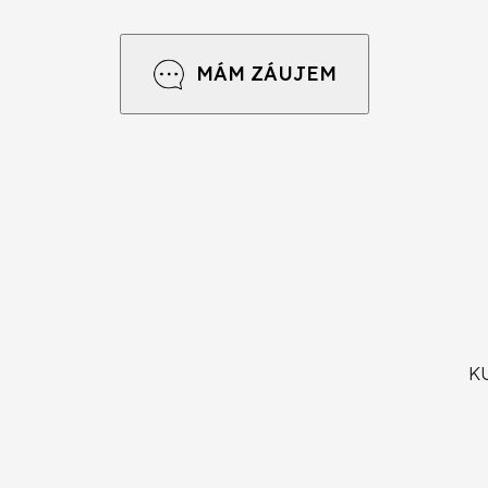
MÁM ZÁUJEM
KU