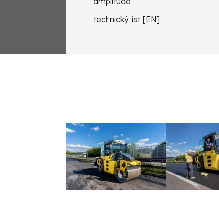
amplitúda
technický list [EN]