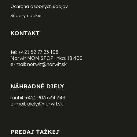
Ochrana osobných údajov
Súbory cookie
KONTAKT
tel:
+421 52 77 23 108
Norwit NON STOP linka:
18 400
e-mail:
norwit@norwit.sk
NÁHRADNÉ DIELY
mobil:
+421 903 634 343
e-mail:
diely@norwit.sk
PREDAJ ŤAŽKEJ