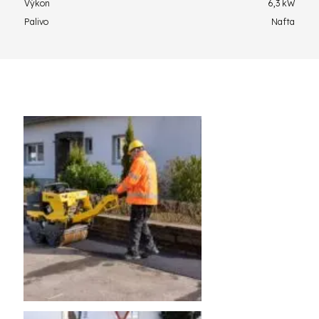
Výkon
6,3 kW
Palivo
Nafta