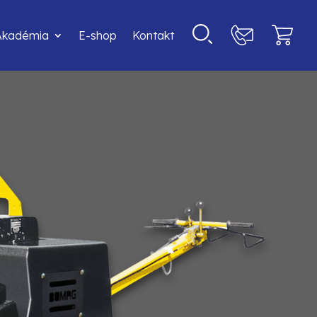
Akadémia
E-shop
Kontakt