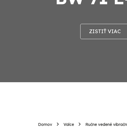
ZISTIŤ VIAC
Domov
Valce
Ručne vedené vibračn