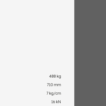
488 kg
710 mm
7 kg/cm
16 kN