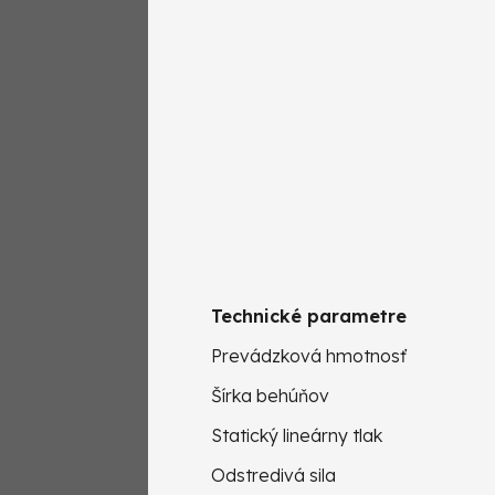
Technické parametre
Prevádzková hmotnosť
Šírka behúňov
Statický lineárny tlak
Odstredivá sila