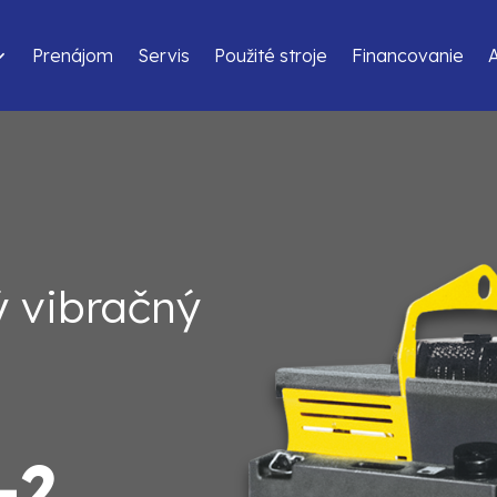
Prenájom
Servis
Použité stroje
Financovanie
 vibračný
-2