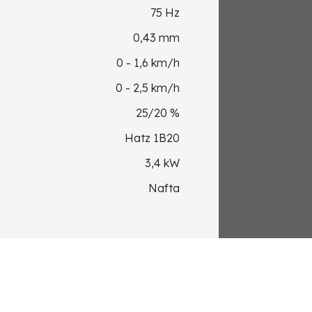
75 Hz
0,43 mm
0 - 1,6 km/h
0 - 2,5 km/h
25/20 %
Hatz 1B20
3,4 kW
Nafta