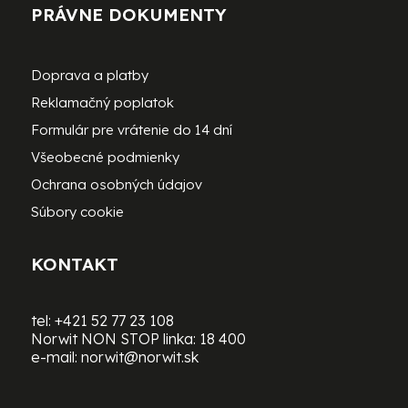
PRÁVNE DOKUMENTY
Doprava a platby
Reklamačný poplatok
Formulár pre vrátenie do 14 dní
Všeobecné podmienky
Ochrana osobných údajov
Súbory cookie
KONTAKT
tel:
+421 52 77 23 108
Norwit NON STOP linka:
18 400
e-mail:
norwit@norwit.sk