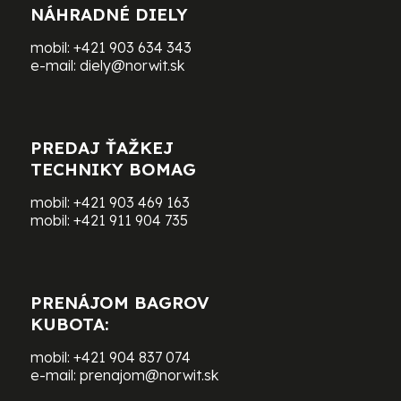
NÁHRADNÉ DIELY
mobil:
+421 903 634 343
e-mail:
diely@norwit.sk
PREDAJ ŤAŽKEJ
TECHNIKY BOMAG
mobil:
+421 903 469 163
mobil:
+421 911 904 735
PRENÁJOM BAGROV
KUBOTA:
mobil:
+421 904 837 074
e-mail:
prenajom@norwit.sk