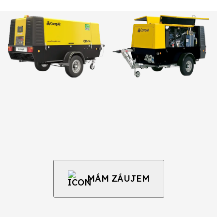
MÁM ZÁUJEM