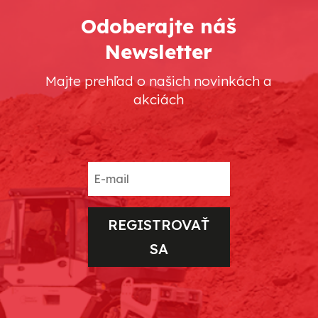
Odoberajte náš
Newsletter
Majte prehľad o našich novinkách a
akciách
REGISTROVAŤ
SA