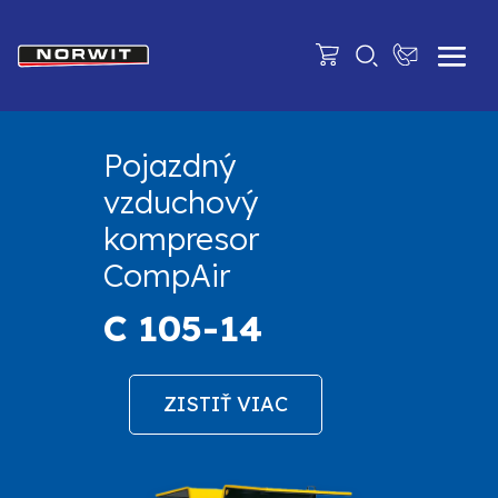
Pojazdný
vzduchový
kompresor
CompAir
C 105-14
ZISTIŤ VIAC