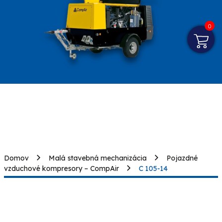
0
Domov
Malá stavebná mechanizácia
Pojazdné
vzduchové kompresory – CompAir
C 105-14