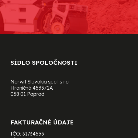
SÍDLO SPOLOČNOSTI
Norwit Slovakia spol. s r.o.
Hraničná 4533/2A
058 01 Poprad
FAKTURAČNÉ ÚDAJE
IČO: 31734553