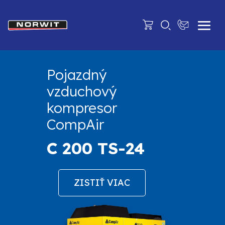
Pojazdný
vzduchový
kompresor
CompAir
C 200 TS-24
ZISTIŤ VIAC