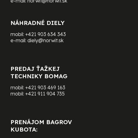
e-mail:
norwit@norwit.sk
NÁHRADNÉ DIELY
mobil:
+421 903 634 343
e-mail:
diely@norwit.sk
PREDAJ ŤAŽKEJ
TECHNIKY BOMAG
mobil:
+421 903 469 163
mobil:
+421 911 904 735
PRENÁJOM BAGROV
KUBOTA: