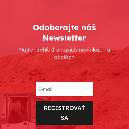
Odoberajte náš
Newsletter
Majte prehľad o našich novinkách a
akciách
REGISTROVAŤ
SA