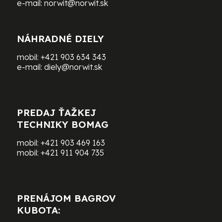
e-mail:
norwit@norwit.sk
NÁHRADNÉ DIELY
mobil:
+421 903 634 343
e-mail:
diely@norwit.sk
PREDAJ ŤAŽKEJ
TECHNIKY BOMAG
mobil:
+421 903 469 163
mobil:
+421 911 904 735
PRENÁJOM BAGROV
KUBOTA: