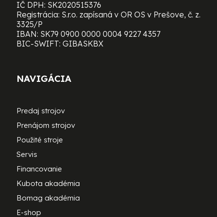
IČ DPH: SK2020515376
Registrácia: S.r.o. zapísaná v OR OS v Prešove, č. z.
3325/P
IBAN: SK79 0900 0000 0004 9227 4357
BIC-SWIFT: GIBASKBX
NAVIGÁCIA
Predaj strojov
Prenájom strojov
Použité stroje
Servis
Financovanie
Kubota akadémia
Bomag akadémia
E-shop