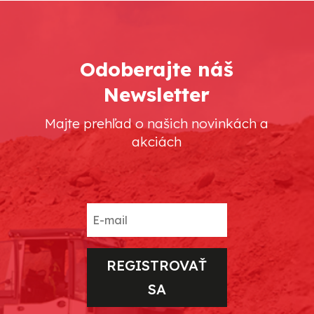
Odoberajte náš
Newsletter
Majte prehľad o našich novinkách a
akciách
REGISTROVAŤ
SA