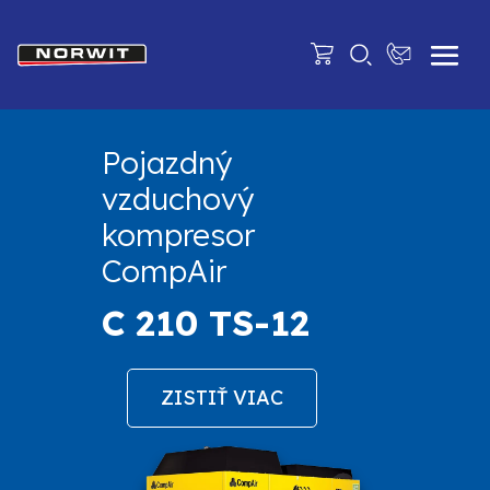
Pojazdný
vzduchový
kompresor
CompAir
C 210 TS-12
ZISTIŤ VIAC