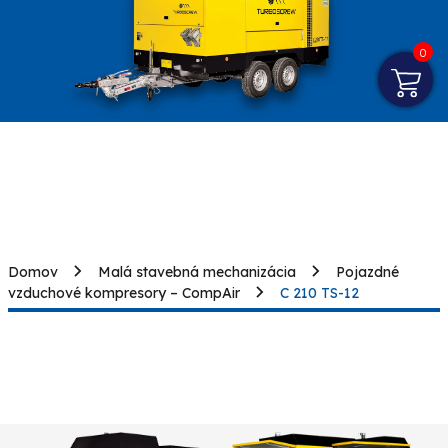
0
Domov
Malá stavebná mechanizácia
Pojazdné
vzduchové kompresory – CompAir
C 210 TS-12