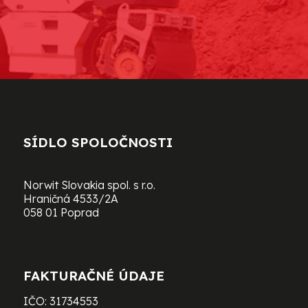
SÍDLO SPOLOČNOSTI
Norwit Slovakia spol. s r.o.
Hraničná 4533/2A
058 01 Poprad
FAKTURAČNÉ ÚDAJE
IČO: 31734553