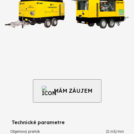
MÁM ZÁUJEM
Technické parametre
Objemový prietok
21 m3/min