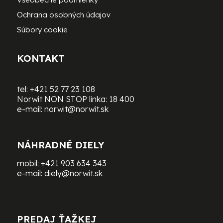
Ochrana osobných údajov
Súbory cookie
KONTAKT
tel:
+421 52 77 23 108
Norwit NON STOP linka:
18 400
e-mail:
norwit@norwit.sk
NÁHRADNÉ DIELY
mobil:
+421 903 634 343
e-mail:
diely@norwit.sk
PREDAJ ŤAŽKEJ