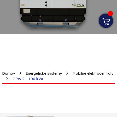
0
Domov
Energetické systémy
Mobilné elektrocentrály
GPW 9 – 100 kVA