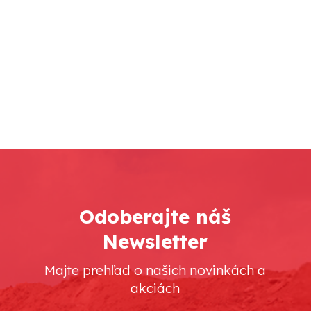
Odoberajte náš
Newsletter
Majte prehľad o našich novinkách a
akciách