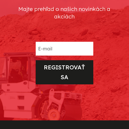
Majte prehľad o našich novinkách a
akciách
REGISTROVAŤ
SA