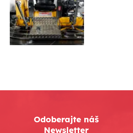
Odoberajte náš
Newsletter