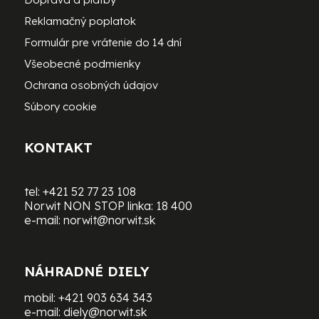
Reklamačný poplatok
Formulár pre vrátenie do 14 dní
Všeobecné podmienky
Ochrana osobných údajov
Súbory cookie
KONTAKT
tel:
+421 52 77 23 108
Norwit NON STOP linka:
18 400
e-mail:
norwit@norwit.sk
NÁHRADNÉ DIELY
mobil:
+421 903 634 343
e-mail:
diely@norwit.sk