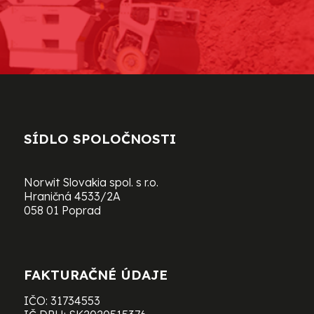
SÍDLO SPOLOČNOSTI
Norwit Slovakia spol. s r.o.
Hraničná 4533/2A
058 01 Poprad
FAKTURAČNÉ ÚDAJE
IČO: 31734553