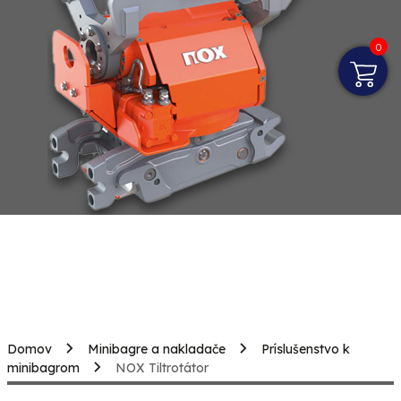
0
Domov
Minibagre a nakladače
Príslušenstvo k
minibagrom
NOX Tiltrotátor