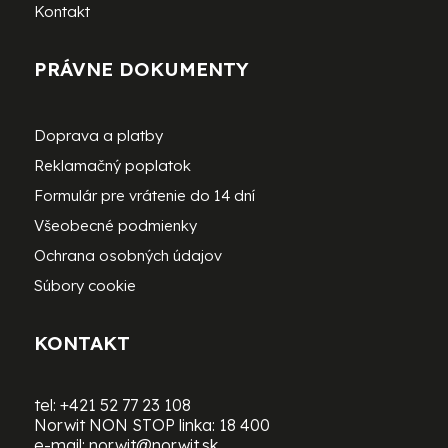
Kontakt
PRÁVNE DOKUMENTY
Doprava a platby
Reklamačný poplatok
Formulár pre vrátenie do 14 dní
Všeobecné podmienky
Ochrana osobných údajov
Súbory cookie
KONTAKT
tel:
+421 52 77 23 108
Norwit NON STOP linka:
18 400
e-mail:
norwit@norwit.sk