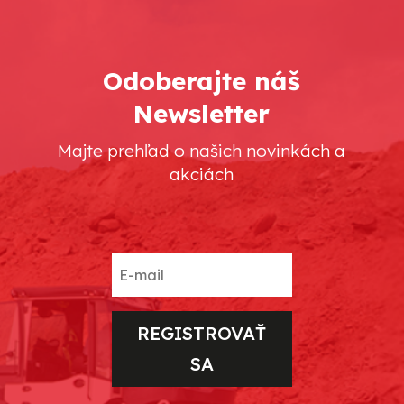
Odoberajte náš
Newsletter
Majte prehľad o našich novinkách a
akciách
REGISTROVAŤ
SA