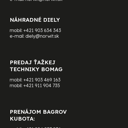
NÁHRADNÉ DIELY
mobil:
+421 903 634 343
e-mail:
diely@norwit.sk
PREDAJ ŤAŽKEJ
TECHNIKY BOMAG
mobil:
+421 903 469 163
mobil:
+421 911 904 735
PRENÁJOM BAGROV
KUBOTA: