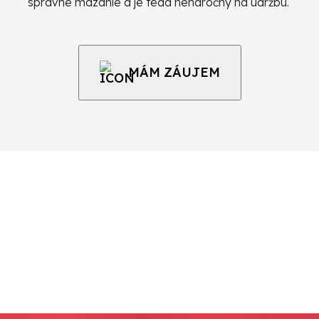
správne mazanie a je teda nenáročný na údržbu.
MÁM ZÁUJEM