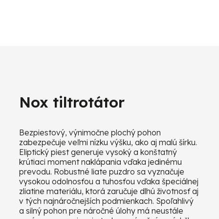
Nox tiltrotátor
Bezpiestový, výnimočne plochý pohon
zabezpečuje veľmi nízku výšku, ako aj malú šírku.
Eliptický piest generuje vysoký a konštatný
krútiaci moment naklápania vďaka jedinému
prevodu. Robustné liate puzdro sa vyznačuje
vysokou odolnosťou a tuhosťou vďaka špeciálnej
zliatine materiálu, ktorá zaručuje dlhú životnosť aj
v tých najnáročnejších podmienkach. Spoľahlivý
a silný pohon pre náročné úlohy má neustále