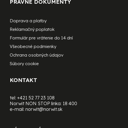
PRÁVNE DOKUMENTY
Doprava a platby
Reklamačný poplatok
Formulár pre vrátenie do 14 dní
Všeobecné podmienky
Ochrana osobných údajov
Súbory cookie
KONTAKT
tel:
+421 52 77 23 108
Norwit NON STOP linka:
18 400
e-mail:
norwit@norwit.sk