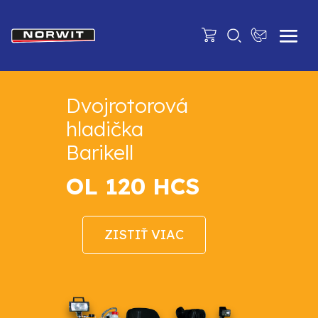
Dvojrotorová
hladička
Barikell
OL 120 HCS
ZISTIŤ VIAC