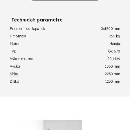
Technické parametre
Priemer hlad. lopatiek
2x1200 mm
Hmotnosť
355 kg
Motor
Honda
Typ
GX 670
Výkon motora
20,1 kW
Výška
1030 mm
Šírka
2230 mm
Dĺžka
1230 mm