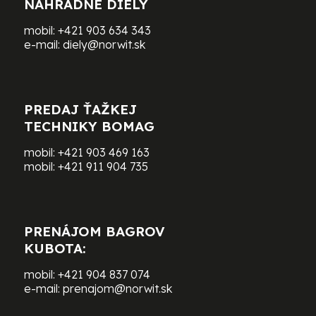
NÁHRADNÉ DIELY
mobil:
+421 903 634 343
e-mail:
diely@norwit.sk
PREDAJ ŤAŽKEJ
TECHNIKY BOMAG
mobil:
+421 903 469 163
mobil:
+421 911 904 735
PRENÁJOM BAGROV
KUBOTA:
mobil:
+421 904 837 074
e-mail:
prenajom@norwit.sk