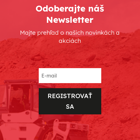
Odoberajte náš
Newsletter
Majte prehľad o našich novinkách a
akciách
REGISTROVAŤ
SA