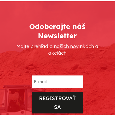
Odoberajte náš
Newsletter
Majte prehľad o našich novinkách a
akciách
REGISTROVAŤ
SA