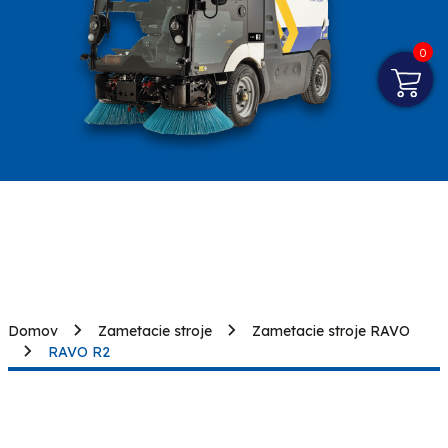
0
Domov
Zametacie stroje
Zametacie stroje RAVO
RAVO R2