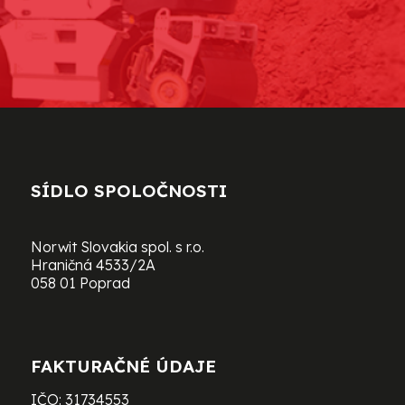
SÍDLO SPOLOČNOSTI
Norwit Slovakia spol. s r.o.
Hraničná 4533/2A
058 01 Poprad
FAKTURAČNÉ ÚDAJE
IČO: 31734553