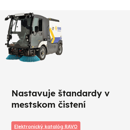
Nastavuje štandardy v
mestskom čistení
Elektronický katalóg RAVO