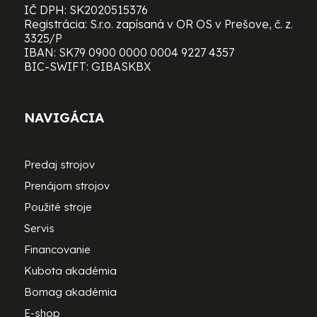
IČ DPH: SK2020515376
Registrácia: S.r.o. zapísaná v OR OS v Prešove, č. z.
3325/P
IBAN: SK79 0900 0000 0004 9227 4357
BIC-SWIFT: GIBASKBX
NAVIGÁCIA
Predaj strojov
Prenájom strojov
Použité stroje
Servis
Financovanie
Kubota akadémia
Bomag akadémia
E-shop