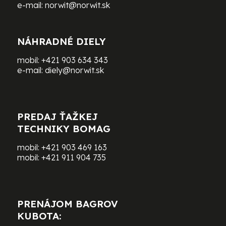
e-mail:
norwit@norwit.sk
NÁHRADNÉ DIELY
mobil:
+421 903 634 343
e-mail:
diely@norwit.sk
PREDAJ ŤAŽKEJ
TECHNIKY BOMAG
mobil:
+421 903 469 163
mobil:
+421 911 904 735
PRENÁJOM BAGROV
KUBOTA: