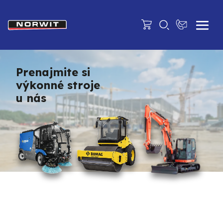
Prenajmite si
výkonné stroje
u nás