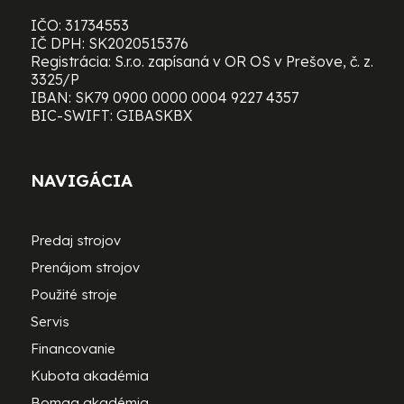
IČO: 31734553
IČ DPH: SK2020515376
Registrácia: S.r.o. zapísaná v OR OS v Prešove, č. z.
3325/P
IBAN: SK79 0900 0000 0004 9227 4357
BIC-SWIFT: GIBASKBX
NAVIGÁCIA
Predaj strojov
Prenájom strojov
Použité stroje
Servis
Financovanie
Kubota akadémia
Bomag akadémia