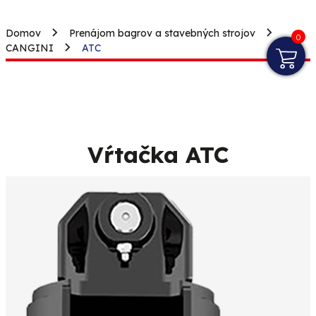
Domov
Prenájom bagrov a stavebných strojov
0
CANGINI
ATC
Vŕtačka ATC