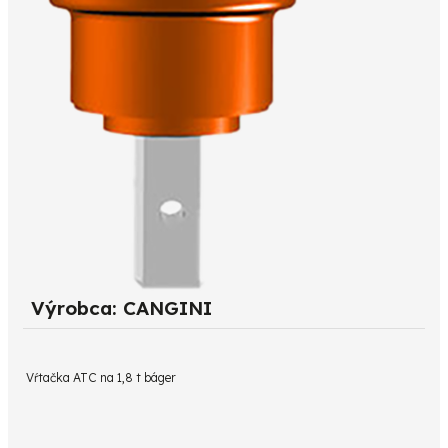
Výrobca: CANGINI
Vŕtačka ATC na 1,8 t báger