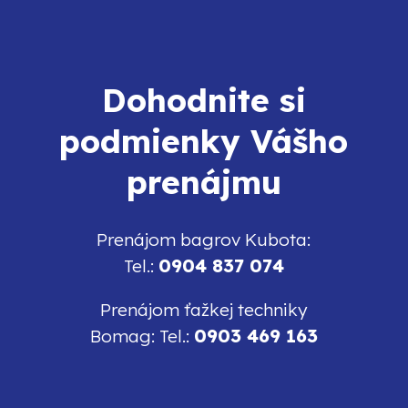
Dohodnite si
podmienky Vášho
prenájmu
Prenájom bagrov Kubota:
0904 837 074
Tel.:
Prenájom ťažkej techniky
0903 469 163
Bomag: Tel.: