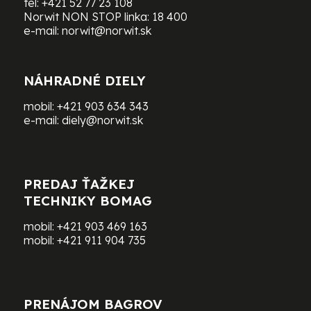
tel:
+421 52 77 23 108
Norwit NON STOP linka:
18 400
e-mail:
norwit@norwit.sk
NÁHRADNÉ DIELY
mobil:
+421 903 634 343
e-mail:
diely@norwit.sk
PREDAJ ŤAŽKEJ
TECHNIKY BOMAG
mobil:
+421 903 469 163
mobil:
+421 911 904 735
PRENÁJOM BAGROV