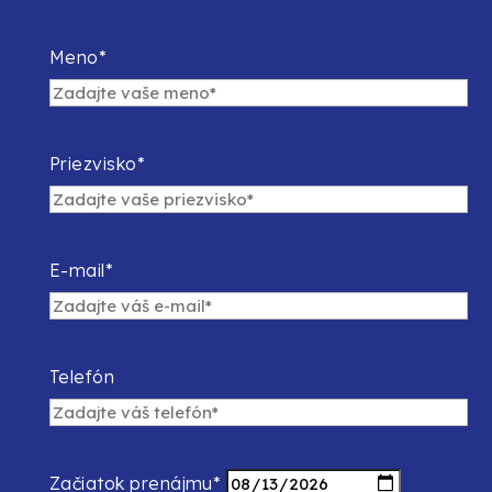
Meno*
Priezvisko*
E-mail*
Telefón
Začiatok prenájmu*