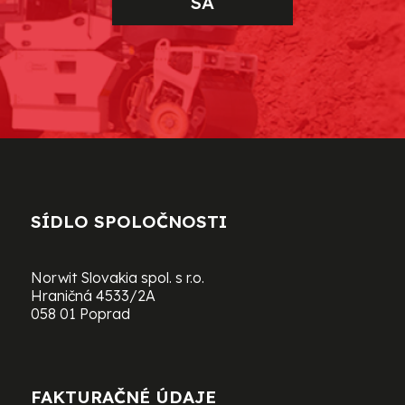
SA
SÍDLO SPOLOČNOSTI
Norwit Slovakia spol. s r.o.
Hraničná 4533/2A
058 01 Poprad
FAKTURAČNÉ ÚDAJE