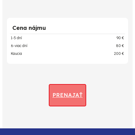
Cena nájmu
1-5 dní
90 €
6-viac dní
80 €
Kaucia
200 €
PRENAJAŤ