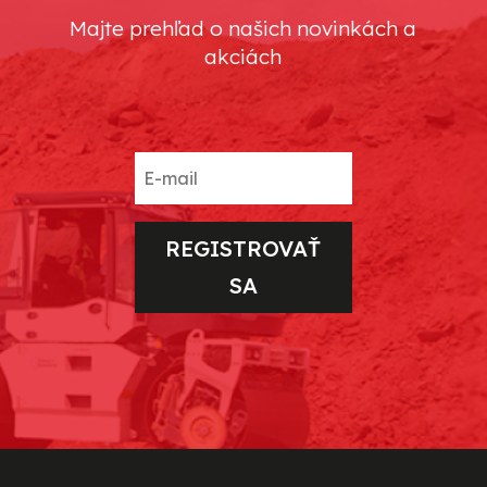
Majte prehľad o našich novinkách a
akciách
REGISTROVAŤ
SA