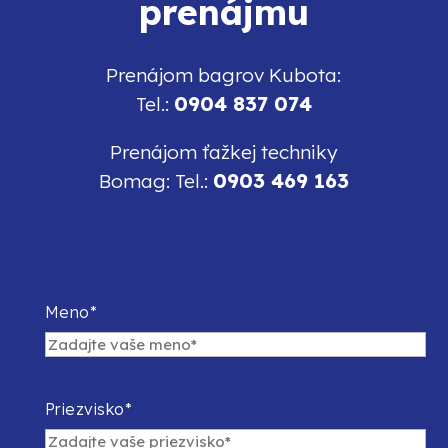
prenájmu
Prenájom bagrov Kubota:
0904 837 074
Tel.:
Prenájom ťažkej techniky
0903 469 163
Bomag: Tel.:
Meno*
Priezvisko*