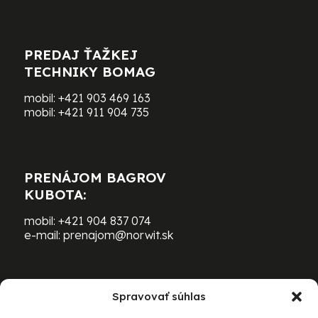
PREDAJ ŤAŽKEJ
TECHNIKY BOMAG
mobil:
+421 903 469 163
mobil:
+421 911 904 735
PRENÁJOM BAGROV
KUBOTA:
mobil:
+421 904 837 074
e-mail:
prenajom@norwit.sk
Spravovať súhlas
PRENÁJOM ŤAŽKEJ TECHNIKY
BOMAG: