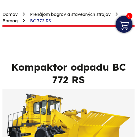
Domov
Prenájom bagrov a stavebných strojov
0
Bomag
BC 772 RS
Kompaktor odpadu BC
772 RS