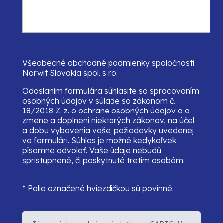
Všeobecné obchodné podmienky spoločnosti
Norwit Slovakia spol. s r.o.
Odoslanim formulára súhlasite so spracovaním
osobných údajov v súlade so zákonom č.
18/2018 Z. z. o ochrane osobných údajov a a
zmene a doplneni niektorých zákonov, na účel
a dobu vybavenia vašej požiadavky uvedenej
vo formulári. Súhlas je možné kedykoľvek
písomne odvolať. Vaše údaje nebudú
spristupnené, či poskytnuté tretím osobám.
* Polia označené hviezdičkou sú povinné.