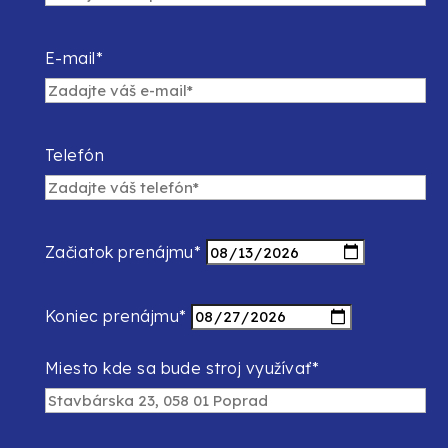
E-mail*
Telefón
Začiatok prenájmu*
Koniec prenájmu*
Miesto kde sa bude stroj využívať*