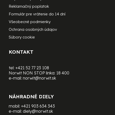
Reklamačný poplatok
Formulár pre vrátenie do 14 dní
Všeobecné podmienky
Ochrana osobných údajov
Súbory cookie
KONTAKT
tel:
+421 52 77 23 108
Norwit NON STOP linka:
18 400
e-mail:
norwit@norwit.sk
NÁHRADNÉ DIELY
mobil:
+421 903 634 343
e-mail:
diely@norwit.sk