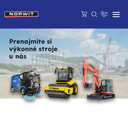
Prenajmite si
výkonné stroje
u nás