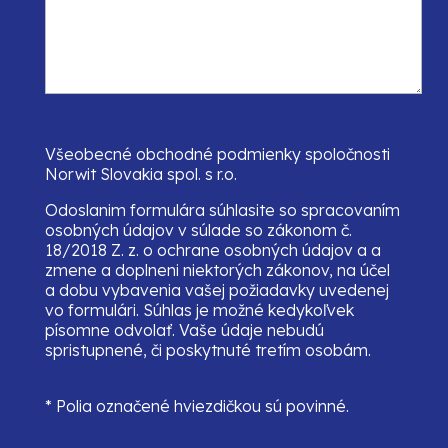
Všeobecné obchodné podmienky spoločnosti
Norwit Slovakia spol. s r.o.
Odoslanim formulára súhlasite so spracovaním
osobných údajov v súlade so zákonom č.
18/2018 Z. z. o ochrane osobných údajov a a
zmene a doplneni niektorých zákonov, na účel
a dobu vybavenia vašej požiadavky uvedenej
vo formulári. Súhlas je možné kedykoľvek
písomne odvolať. Vaše údaje nebudú
spristupnené, či poskytnuté tretím osobám.
* Polia označené hviezdičkou sú povinné.