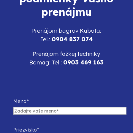
prenájmu
Prenájom bagrov Kubota:
0904 837 074
Tel.:
Prenájom ťažkej techniky
0903 469 163
Bomag: Tel.:
Meno*
Priezvisko*