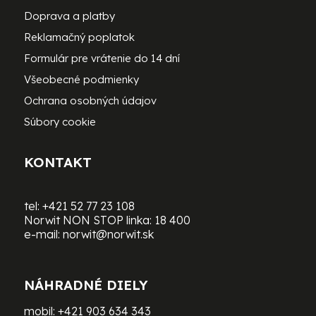
Doprava a platby
Reklamačný poplatok
Formulár pre vrátenie do 14 dní
Všeobecné podmienky
Ochrana osobných údajov
Súbory cookie
KONTAKT
tel:
+421 52 77 23 108
Norwit NON STOP linka:
18 400
e-mail:
norwit@norwit.sk
NÁHRADNÉ DIELY
mobil:
+421 903 634 343