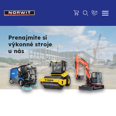
Prenajmite si
výkonné stroje
u nás