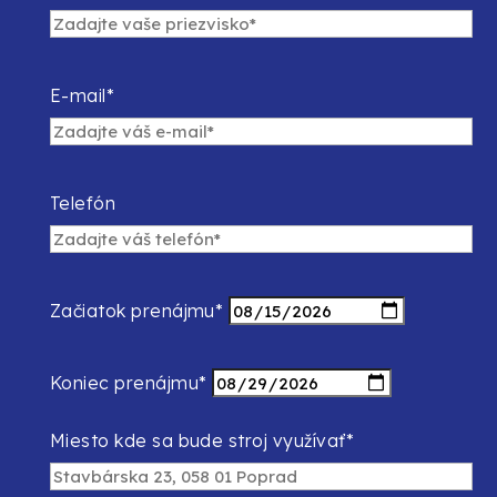
E-mail*
Telefón
Začiatok prenájmu*
Koniec prenájmu*
Miesto kde sa bude stroj využívať*