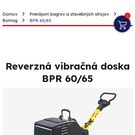
Domov
Prenájom bagrov a stavebných strojov
0
Bomag
BPR 60/65
Reverzná vibračná doska
BPR 60/65