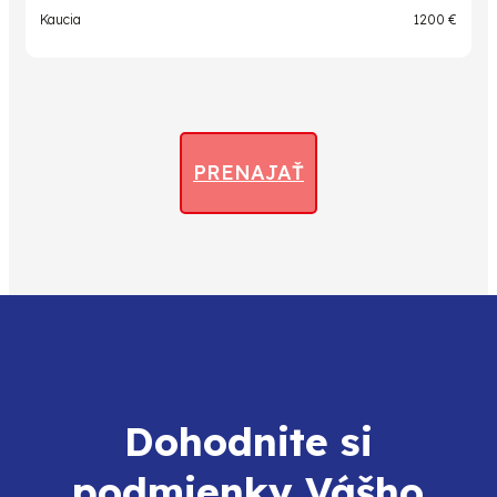
Kaucia
1200 €
PRENAJAŤ
Dohodnite si
podmienky Vášho