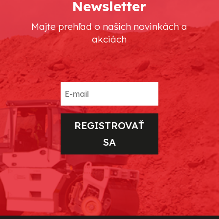
Newsletter
Majte prehľad o našich novinkách a
akciách
REGISTROVAŤ
SA