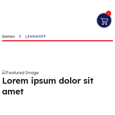
0
Domov
LEHNHOFF
Lorem ipsum dolor sit
amet