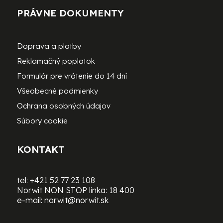
PRÁVNE DOKUMENTY
Doprava a platby
Reklamačný poplatok
Formulár pre vrátenie do 14 dní
Všeobecné podmienky
Ochrana osobných údajov
Súbory cookie
KONTAKT
tel:
+421 52 77 23 108
Norwit NON STOP linka:
18 400
e-mail:
norwit@norwit.sk