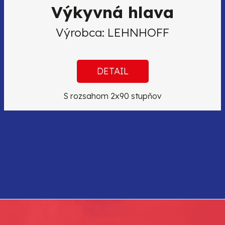
Výkyvná hlava
Výrobca: LEHNHOFF
DETAIL
S rozsahom 2x90 stupňov