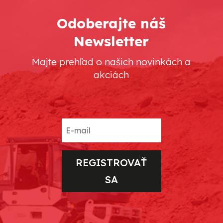
Odoberajte náš
Newsletter
Majte prehľad o našich novinkách a
akciách
REGISTROVAŤ
SA