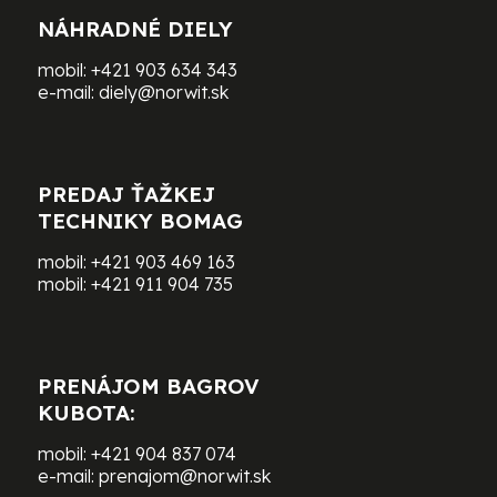
NÁHRADNÉ DIELY
mobil:
+421 903 634 343
e-mail:
diely@norwit.sk
PREDAJ ŤAŽKEJ
TECHNIKY BOMAG
mobil:
+421 903 469 163
mobil:
+421 911 904 735
PRENÁJOM BAGROV
KUBOTA:
mobil:
+421 904 837 074
e-mail:
prenajom@norwit.sk