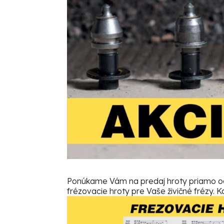
Ponúkame Vám na predaj hroty priamo od
frézovacie hroty pre Vaše živičné frézy. K