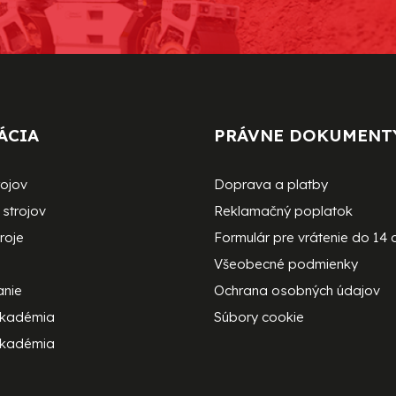
ÁCIA
PRÁVNE DOKUMENT
rojov
Doprava a platby
strojov
Reklamačný poplatok
roje
Formulár pre vrátenie do 14 
Všeobecné podmienky
anie
Ochrana osobných údajov
akadémia
Súbory cookie
kadémia