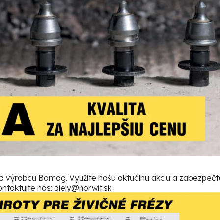
 výrobcu Bomag. Využite našu aktuálnu akciu a zabezpečte
ontaktujte nás: diely@norwit.sk