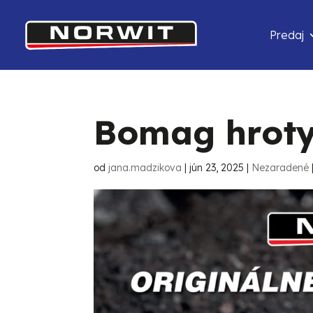
Predaj
Bomag hroty 
od
jana.madzikova
|
jún 23, 2025
|
Nezaradené