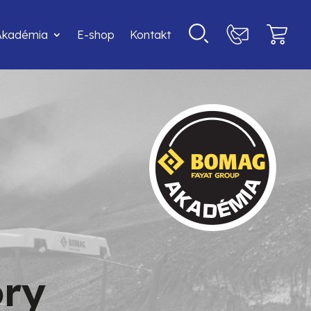
Akadémia
E-shop
Kontakt
ry