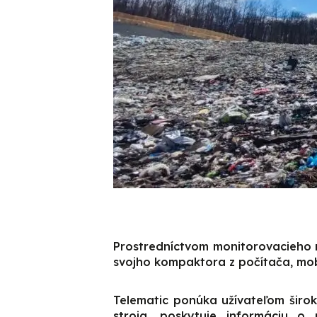
Prostredníctvom monitorovacieho 
svojho kompaktora z počítača, mob
Telematic ponúka užívateľom širo
stroja, poskytuje informáciu o