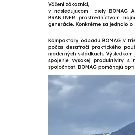
Vážení zákazníci,
v nasledujúcom diely BOMAG AK
BRANTNER prostredníctvom naj
generácie. Konkrétne sa jednalo o 
Kompaktory odpadu BOMAG v tried
počas desaťročí praktického použ
moderných skládkach. Výsledkom j
spojenie vysokej produktivity s
spoločnosti BOMAG pomáhajú optim