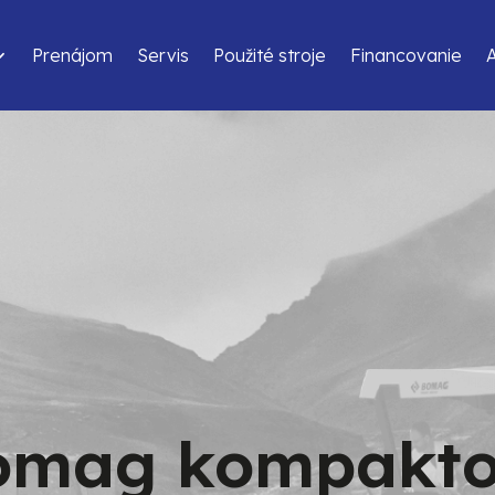
Prenájom
Servis
Použité stroje
Financovanie
omag kompakto