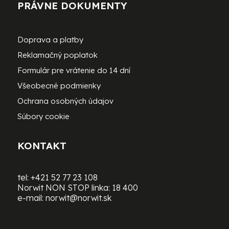
PRÁVNE DOKUMENTY
Doprava a platby
Reklamačný poplatok
Formulár pre vrátenie do 14 dní
Všeobecné podmienky
Ochrana osobných údajov
Súbory cookie
KONTAKT
tel:
+421 52 77 23 108
Norwit NON STOP linka:
18 400
e-mail:
norwit@norwit.sk