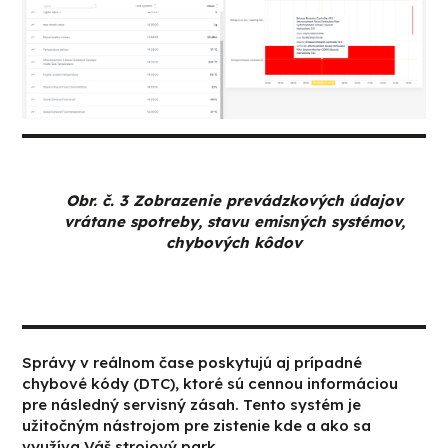
Obr. č. 3 Zobrazenie prevádzkových údajov
vrátane spotreby, stavu emisných systémov,
chybových kôdov
Správy v reálnom čase poskytujú aj prípadné
chybové kódy (DTC), ktoré sú cennou informáciou
pre následný servisný zásah. Tento systém je
užitočným nástrojom pre zistenie kde a ako sa
využíva Váš strojový park.