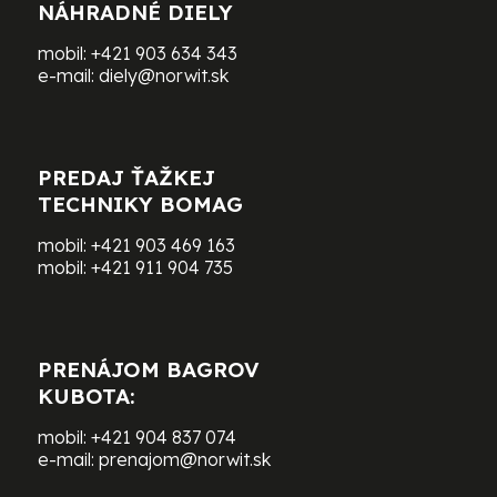
NÁHRADNÉ DIELY
mobil:
+421 903 634 343
e-mail:
diely@norwit.sk
PREDAJ ŤAŽKEJ
TECHNIKY BOMAG
mobil:
+421 903 469 163
mobil:
+421 911 904 735
PRENÁJOM BAGROV
KUBOTA:
mobil:
+421 904 837 074
e-mail:
prenajom@norwit.sk