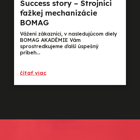
Success story – Strojníci
ťažkej mechanizácie
BOMAG
Vážení zákazníci, v nasledujúcom diely
BOMAG AKADÉMIE Vám
sprostredkujeme ďalší úspešný
príbeh...
preèítajte si viac