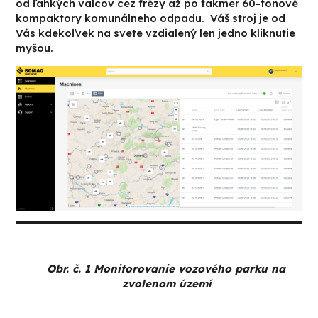
od ľahkých valcov cez frézy až po takmer 60-tonové
kompaktory komunálneho odpadu. Váš stroj je od
Vás kdekoľvek na svete vzdialený len jedno kliknutie
myšou.
Obr. č. 1 Monitorovanie vozového parku na
zvolenom území