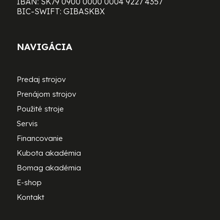
IBAN: SK79 0900 0000 0004 9227 4357
BIC-SWIFT: GIBASKBX
NAVIGÁCIA
Predaj strojov
Prenájom strojov
Použité stroje
Servis
Financovanie
Kubota akadémia
Bomag akadémia
E-shop
Kontakt