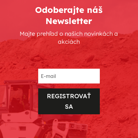
Odoberajte náš
Newsletter
Majte prehľad o našich novinkách a
akciách
REGISTROVAŤ
SA