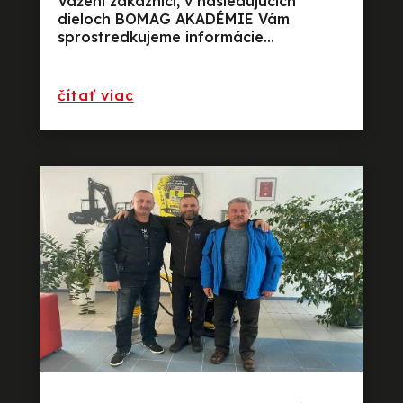
Vážení zákazníci, v nasledujúcich
dieloch BOMAG AKADÉMIE Vám
sprostredkujeme informácie...
preèítajte si viac