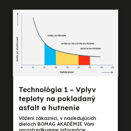
Technológia 1 – Vplyv
teploty na pokladaný
asfalt a hutnenie
Vážení zákazníci, v nasledujúcich
dieloch BOMAG AKADÉMIE Vám
sprostredkujeme informácie...