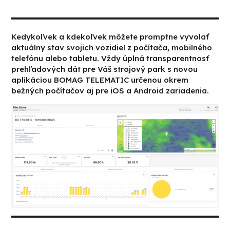
Kedykoľvek a kdekoľvek môžete promptne vyvolať
aktuálny stav svojich vozidiel z počítača, mobilného
telefónu alebo tabletu. Vždy úplná transparentnosť
prehľadových dát pre Váš strojový park s novou
aplikáciou BOMAG TELEMATIC určenou okrem
bežných počítačov aj pre iOS a Android zariadenia.