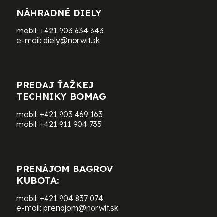
NÁHRADNÉ DIELY
mobil:
+421 903 634 343
e-mail:
diely@norwit.sk
PREDAJ ŤAŽKEJ
TECHNIKY BOMAG
mobil:
+421 903 469 163
mobil:
+421 911 904 735
PRENÁJOM BAGROV
KUBOTA:
mobil:
+421 904 837 074
e-mail:
prenajom@norwit.sk