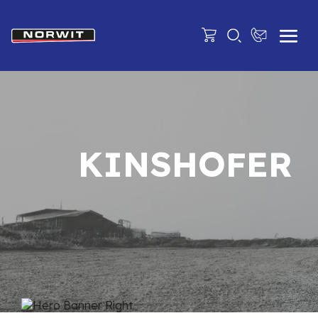
KINSHOFER