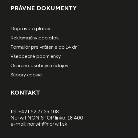
PRÁVNE DOKUMENTY
Doprava a platby
Reklamačný poplatok
Formulár pre vrátenie do 14 dní
Všeobecné podmienky
Ochrana osobných údajov
Súbory cookie
KONTAKT
tel:
+421 52 77 23 108
Norwit NON STOP linka:
18 400
e-mail:
norwit@norwit.sk