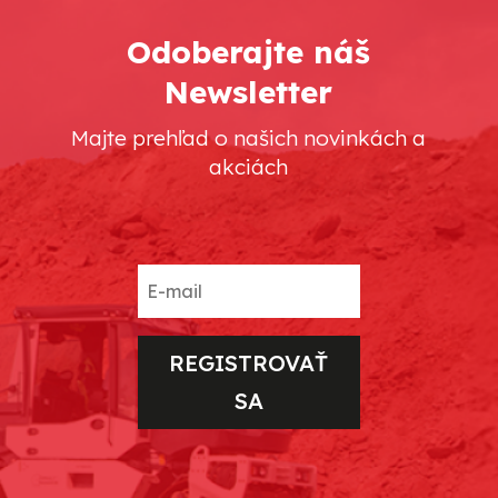
Odoberajte náš
Newsletter
Majte prehľad o našich novinkách a
akciách
REGISTROVAŤ
SA