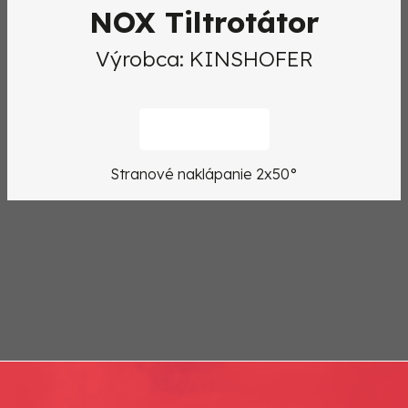
NOX Tiltrotátor
Výrobca: KINSHOFER
DETAIL
Stranové naklápanie 2x50°