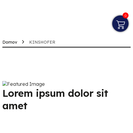
0
Domov
KINSHOFER
Lorem ipsum dolor sit
amet